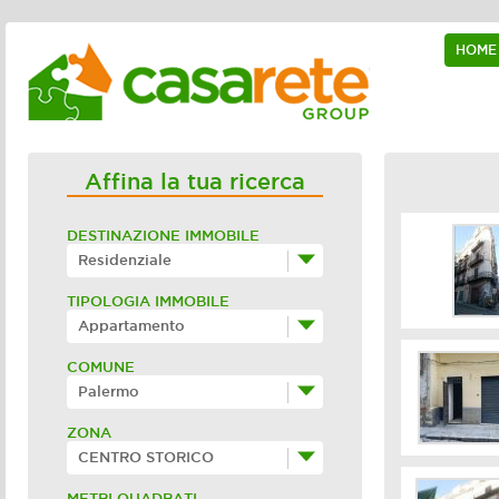
HOME
Affina la tua ricerca
DESTINAZIONE IMMOBILE
Residenziale
TIPOLOGIA IMMOBILE
Appartamento
COMUNE
Palermo
ZONA
CENTRO STORICO
METRI QUADRATI