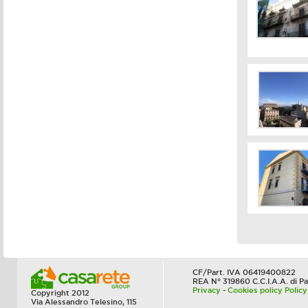
CF/Part. IVA 06419400822
REA N° 319860 C.C.I.A.A. di P
Privacy
-
Cookies policy
Policy
Copyright 2012
Via Alessandro Telesino, 115