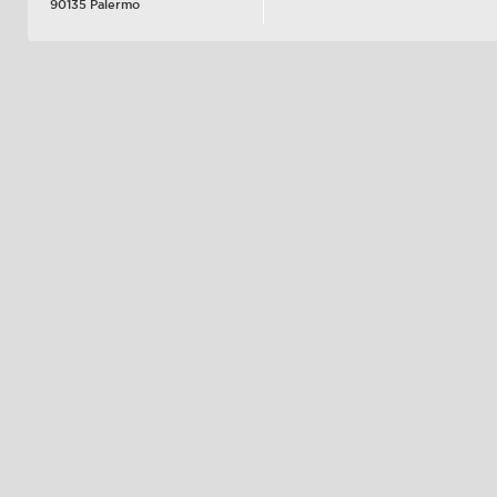
90135 Palermo