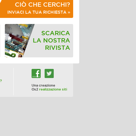
CIÒ CHE CERCHI?
INVIACI LA TUA RICHIESTA »
SCARICA
LA NOSTRA
RIVISTA
?
Una creazione
Os2
realizzazione siti